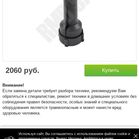
2060 руб.
Купить
​Внимание!
Если замена детали требует разбора техники, рекомендуем Вам
обратиться к специалистам, ремонт техники в домашних условиях без
соблюдения правил безопасности, особых знаний и специального
оборудования является травмоопасным и может нанести вред
здоровью человека.
Используя сайт, Вы соглашаетесь с использованием файлов cookie и
Политика конфиденциальности
программных средств: Яндекс Метрика, AppMetrica в целях