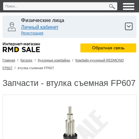
Физические лица
Личный кабинет
Регистрация
Юридические лица
Обратная связь
Личный кабинет
Регистрация
Главная
/
Каталог
/
Кухонные комбайны
/
Комбайн кухонный REDMOND
Сервисные центры
FP607
/
втулка съемная FP607
Личный кабинет
Запчасти - втулка съемная FP607