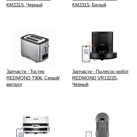
KM231S, Черный
KM231S, Белый
Запчасти - Тостер
Запчасти - Пылесос-робот
REDMOND T906, Серый/
REDMOND VR1323S,
металл
Черный