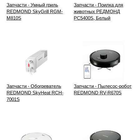
Запчасти - Умный гриль
Запчасти - Поилка для
REDMOND SkyGrill RGM-
животных РЕДМОНД
M810S
PC5400S, Белый
Запчасти - Обогреватель
Запчасти - Пылесос-робот
REDMOND SkyHeat RCH-
REDMOND RV-R670S
7001S