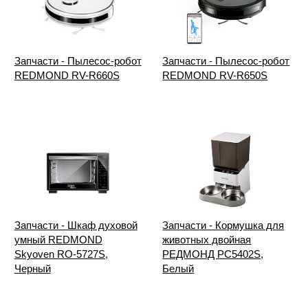
Запчасти - Пылесос-робот
Запчасти - Пылесос-робот
REDMOND RV-R660S
REDMOND RV-R650S
Запчасти - Шкаф духовой
Запчасти - Кормушка для
умный REDMOND
животных двойная
Skyoven RO-5727S,
РЕДМОНД PC5402S,
Черный
Белый