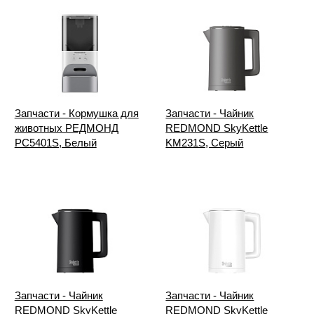
Запчасти - Кормушка для
Запчасти - Чайник
животных РЕДМОНД
REDMOND SkyKettle
PC5401S, Белый
KM231S, Серый
Запчасти - Чайник
Запчасти - Чайник
REDMOND SkyKettle
REDMOND SkyKettle