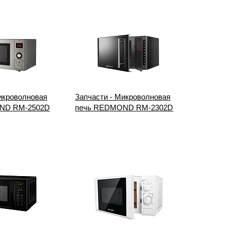
икроволновая
Запчасти - Микроволновая
ND RM-2502D
печь REDMOND RM-2302D