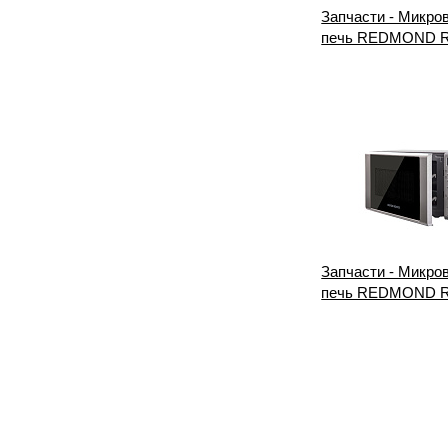
Запчасти - Микро
печь REDMOND 
Запчасти - Микро
печь REDMOND 