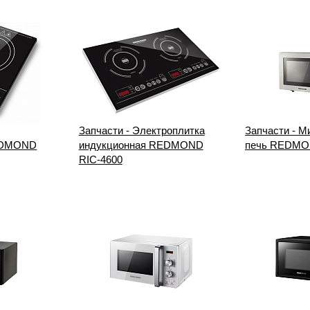
Запчасти - Электроплитка
Запчасти - М
EDMOND
индукционная REDMOND
печь REDMO
RIC-4600