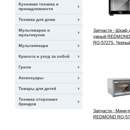
Кухонная техника и
принадлежности
Техника для дома
Мультиварки и
Запчасти - Шкаф 
мультикухни
умный REDMOND 
RO-5727S, Черны
Мультипекари
Красота и уход за собой
Грили
Аксессуары
Товары для детей
Техника сторонних
брендов
Запчасти - Мини-
REDMOND RO-57