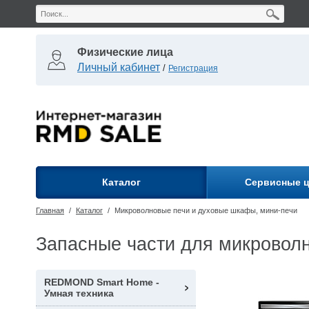
Физические лица
Личный кабинет
/
Регистрация
Каталог
Сервисные 
Главная
/
Каталог
/
Микроволновые печи и духовые шкафы, мини-печи
Запасные части для микровол
REDMOND Smart Home -
Умная техника