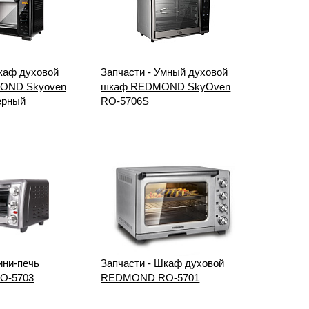
каф духовой
Запчасти - Умный духовой
OND Skyoven
шкаф REDMOND SkyOven
ерный
RO-5706S
ини-печь
Запчасти - Шкаф духовой
O-5703
REDMOND RO-5701