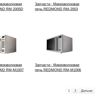
икроволновая
Запчасти - Микроволновая
ND RM-2005D
печь REDMOND RM-2003
икроволновая
Запчасти - Микроволновая
ND RM-M1007
печь REDMOND RM-M1006
1
2
Дальше