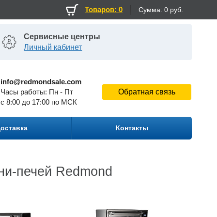
Товаров: 0
Сумма:
0 руб.
Сервисные центры
Личный кабинет
info@redmondsale.com
Часы работы: Пн - Пт
Обратная связь
c 8:00 до 17:00 по МСК
оставка
Контакты
ини-печей Redmond