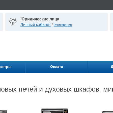
Юридические лица
Личный кабинет
/
Регистрация
центры
Оплата
Д
новых печей и духовых шкафов, м