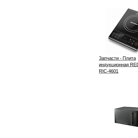
Запчасти - Плита
индукционная R
RIC-4601