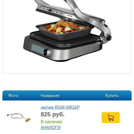
Фото
Название
Купить
датчик RGM-M816Р
825
руб.
В наличии
АНАЛОГИ