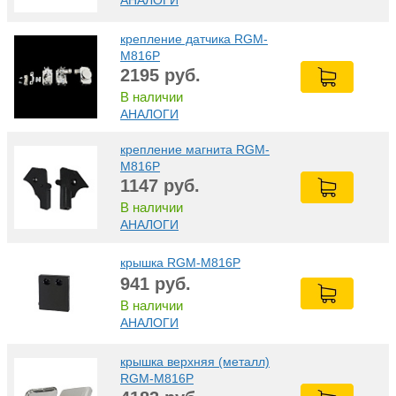
АНАЛОГИ
крепление датчика RGM-
M816Р
2195
руб.
В наличии
АНАЛОГИ
крепление магнита RGM-
M816Р
1147
руб.
В наличии
АНАЛОГИ
крышка RGM-M816Р
941
руб.
В наличии
АНАЛОГИ
крышка верхняя (металл)
RGM-M816Р