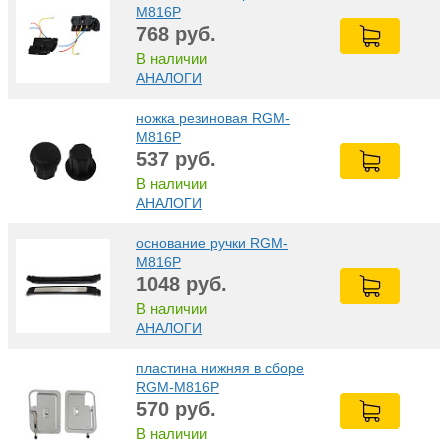
M816Р
768
руб.
В наличии
АНАЛОГИ
ножка резиновая RGM-
M816Р
537
руб.
В наличии
АНАЛОГИ
основание ручки RGM-
M816Р
1048
руб.
В наличии
АНАЛОГИ
пластина нижняя в сборе
RGM-M816Р
570
руб.
В наличии