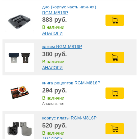
дно (корпус часть нижняя)
RGM-M816Р
883
руб.
В наличии
АНАЛОГИ
зажим RGM-M816Р
380
руб.
В наличии
АНАЛОГИ
книга рецептов RGM-M816Р
294
руб.
В наличии
Аналоги: нет
корпус платы RGM-M816Р
520
руб.
В наличии