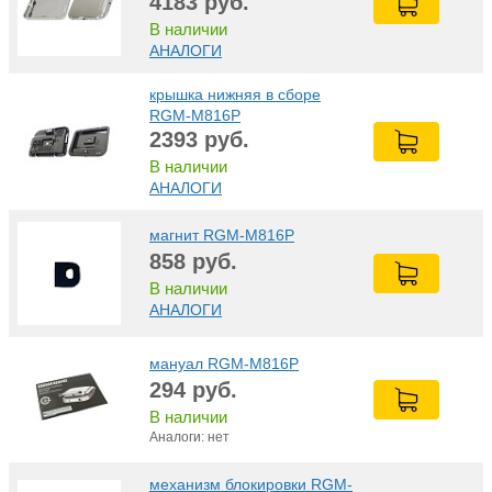
4183
руб.
В наличии
АНАЛОГИ
крышка нижняя в сборе
RGM-M816Р
2393
руб.
В наличии
АНАЛОГИ
магнит RGM-M816Р
858
руб.
В наличии
АНАЛОГИ
мануал RGM-M816Р
294
руб.
В наличии
Аналоги: нет
механизм блокировки RGM-