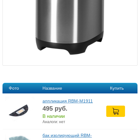
Фото
Название
Купить
аппликация RBM-M1911
495
руб.
В наличии
Аналоги: нет
бак изолирующий RBM-