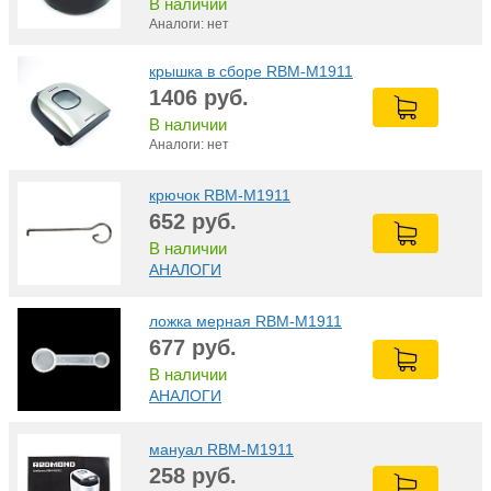
В наличии
Аналоги: нет
крышка в сборе RBM-M1911
1406
руб.
В наличии
Аналоги: нет
крючок RBM-M1911
652
руб.
В наличии
АНАЛОГИ
ложка мерная RBM-M1911
677
руб.
В наличии
АНАЛОГИ
мануал RBM-M1911
258
руб.