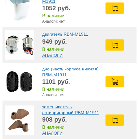
M1911
1052
руб.
В наличии
Аналоги: нет
двигатель RBM-M1911
949
руб.
В наличии
АНАЛОГИ
дно (часть корпуса нижняя)
RBM-M1911
1101
руб.
В наличии
Аналоги: нет
замешиватель
антипригарный RBM-M1911
908
руб.
В наличии
АНАЛОГИ