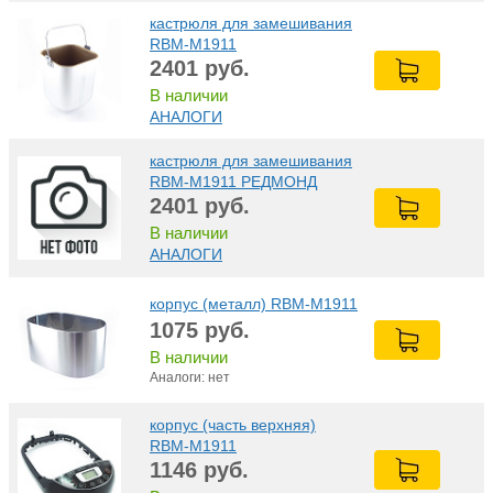
кастрюля для замешивания
RBM-M1911
2401
руб.
В наличии
АНАЛОГИ
кастрюля для замешивания
RBM-M1911 РЕДМОНД
2401
руб.
В наличии
АНАЛОГИ
корпус (металл) RBM-M1911
1075
руб.
В наличии
Аналоги: нет
корпус (часть верхняя)
RBM-M1911
1146
руб.