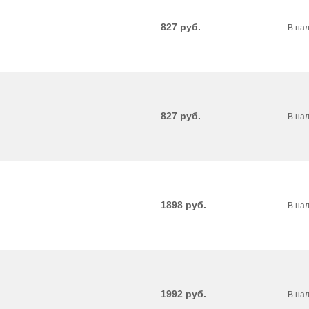
827
руб.
В на
827
руб.
В на
1898
руб.
В на
1992
руб.
В на