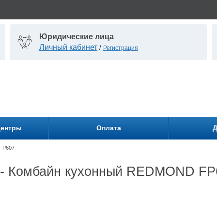
Юридические лица
Личный кабинет
/
Регистрация
центры
Оплата
Д
FP607
ти - Комбайн кухонный REDMOND FP