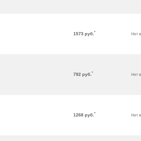
*
1573
руб.
Нет 
*
792
руб.
Нет 
*
1268
руб.
Нет 