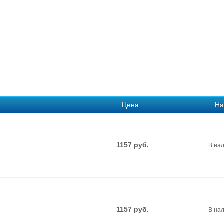
Цена
На
1157
руб.
В на
1157
руб.
В на