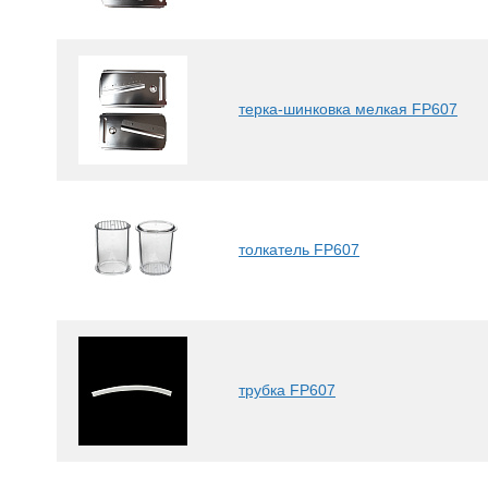
терка-шинковка мелкая FP607
толкатель FP607
трубка FP607