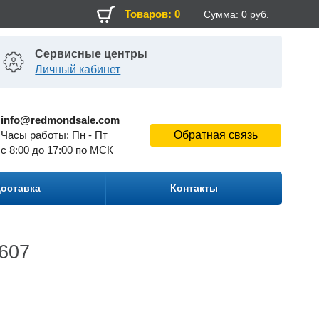
Товаров: 0
Сумма:
0 руб.
Сервисные центры
Личный кабинет
info@redmondsale.com
Часы работы: Пн - Пт
Обратная связь
c 8:00 до 17:00 по МСК
оставка
Контакты
607