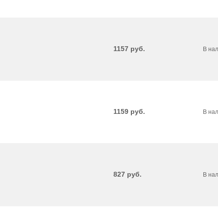
1157
руб.
В на
1159
руб.
В на
827
руб.
В на