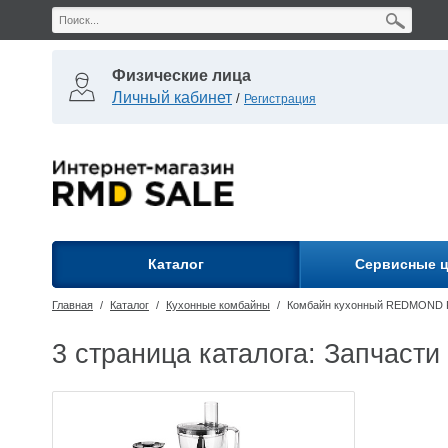
Физические лица
Личный кабинет
/
Регистрация
Каталог
Сервисные 
Главная
/
Каталог
/
Кухонные комбайны
/
Комбайн кухонный REDMOND 
3 страница каталога: Запчас