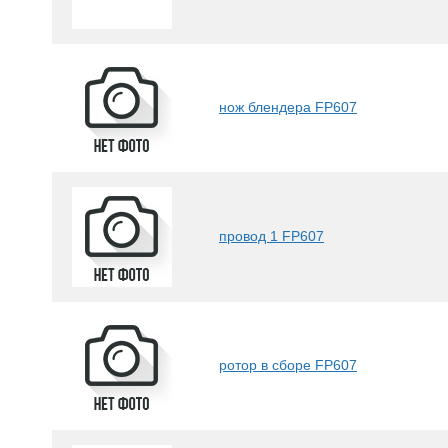
нож блендера FP607
провод 1 FP607
ротор в сборе FP607