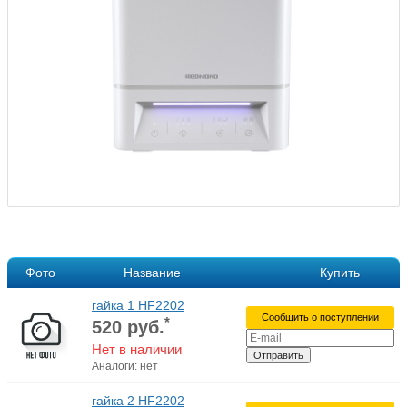
Фото
Название
Купить
гайка 1 HF2202
Сообщить о поступлении
*
520
руб.
Нет в наличии
Отправить
Аналоги: нет
гайка 2 HF2202