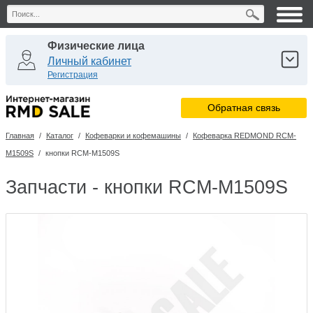
Физические лица
Личный кабинет
Регистрация
Юридические лица
Обратная связь
Личный кабинет
Регистрация
Главная
/
Каталог
/
Кофеварки и кофемашины
/
Кофеварка REDMOND RCM-
Сервисные центры
M1509S
/
кнопки RCM-M1509S
Личный кабинет
Запчасти - кнопки RCM-M1509S