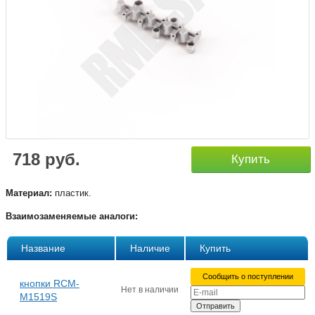
718 руб.
Купить
Материал:
пластик.
Взаимозаменяемые аналоги:
Название
Наличие
Купить
Сообщить о поступлении
кнопки RCM-
Нет в наличии
M1519S
Отправить