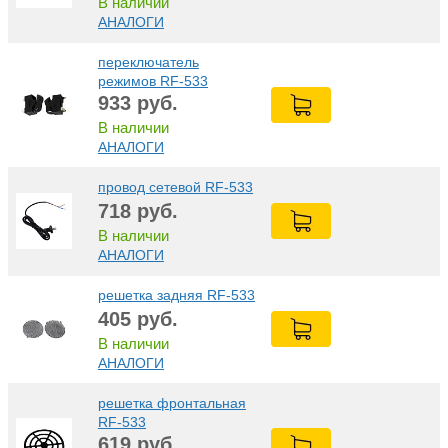
В наличии
АНАЛОГИ
переключатель
режимов RF-533
933
руб.
В наличии
АНАЛОГИ
провод сетевой RF-533
718
руб.
В наличии
АНАЛОГИ
решетка задняя RF-533
405
руб.
В наличии
АНАЛОГИ
решетка фронтальная
RF-533
619
руб.