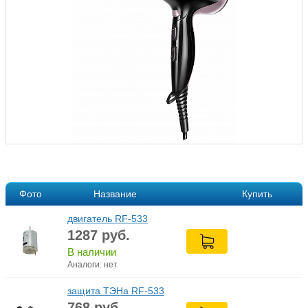
Фото
Название
Купить
двигатель RF-533
1287
руб.
В наличии
Аналоги: нет
защита ТЭНа RF-533
768
руб.