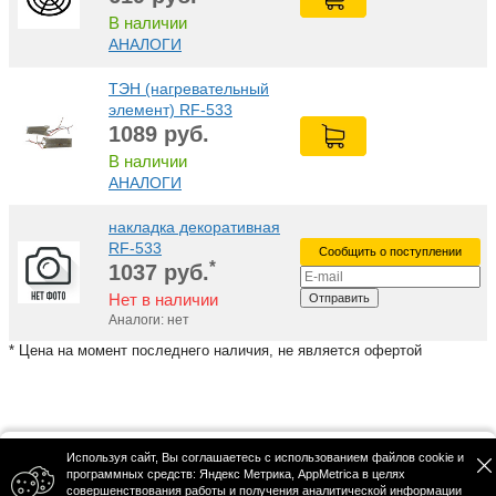
В наличии
АНАЛОГИ
ТЭН (нагревательный
элемент) RF-533
1089
руб.
В наличии
АНАЛОГИ
накладка декоративная
RF-533
Сообщить о поступлении
*
1037
руб.
Нет в наличии
Отправить
Аналоги: нет
* Цена на момент последнего наличия, не является офертой
Используя сайт, Вы соглашаетесь с использованием файлов cookie и
Политика конфиденциальности
программных средств: Яндекс Метрика, AppMetrica в целях
© 2026 ООО "РА СЕРВИС"
совершенствования работы и получения аналитической информации
Публичная оферта