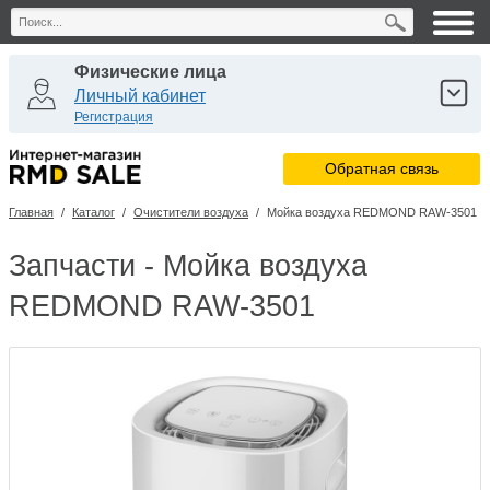
Физические лица
Личный кабинет
Регистрация
Юридические лица
Обратная связь
Личный кабинет
Регистрация
Главная
/
Каталог
/
Очистители воздуха
/
Мойка воздуха REDMOND RAW-3501
Сервисные центры
Личный кабинет
Запчасти - Мойка воздуха
REDMOND RAW-3501