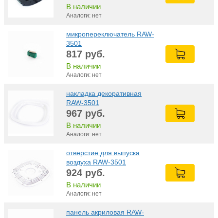
В наличии
Аналоги: нет
микропереключатель RAW-
3501
817
руб.
В наличии
Аналоги: нет
накладка декоративная
RAW-3501
967
руб.
В наличии
Аналоги: нет
отверстие для выпуска
воздуха RAW-3501
924
руб.
В наличии
Аналоги: нет
панель акриловая RAW-