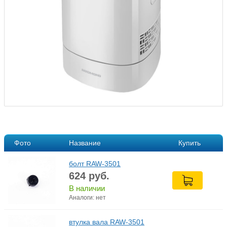
Фото
Название
Купить
болт RAW-3501
624
руб.
В наличии
Аналоги: нет
втулка вала RAW-3501