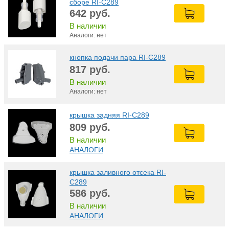
сборе RI-C289
642
руб.
В наличии
Аналоги: нет
кнопка подачи пара RI-C289
817
руб.
В наличии
Аналоги: нет
крышка задняя RI-C289
809
руб.
В наличии
АНАЛОГИ
крышка заливного отсека RI-
C289
586
руб.
В наличии
АНАЛОГИ