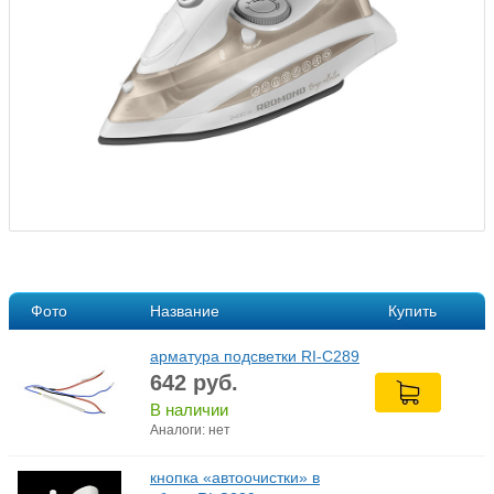
Фото
Название
Купить
арматура подсветки RI-C289
642
руб.
В наличии
Аналоги: нет
кнопка «автоочистки» в