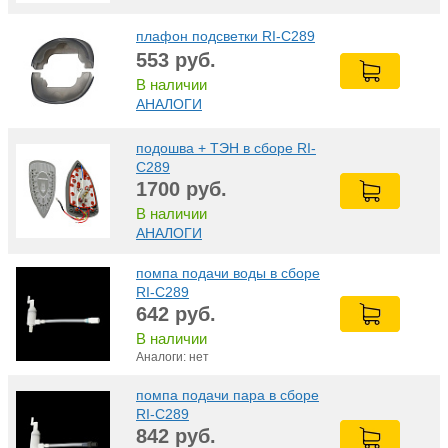
плафон подсветки RI-C289
553
руб.
В наличии
АНАЛОГИ
подошва + ТЭН в сборе RI-
C289
1700
руб.
В наличии
АНАЛОГИ
помпа подачи воды в сборе
RI-C289
642
руб.
В наличии
Аналоги: нет
помпа подачи пара в сборе
RI-C289
842
руб.