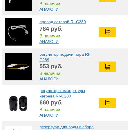
В наличии
АНАЛОГИ
провод сетевой RI-C289
784
руб.
В наличии
АНАЛОГИ
регулятор подачи пара RI-
C289
553
руб.
В наличии
АНАЛОГИ
регулятор температуры
нагрева RI-C289
660
руб.
В наличии
АНАЛОГИ
резервуар для воды в сборе