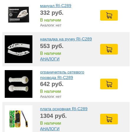
мануал RI-C289
332
руб.
В наличии
Аналоги: нет
накладка на ручку RI-C289
553
руб.
В наличии
АНАЛОГИ
ограничитель сетевого
провода RI-C289
642
руб.
В наличии
Аналоги: нет
плата основная RI-C289
1304
руб.
В наличии
АНАЛОГИ